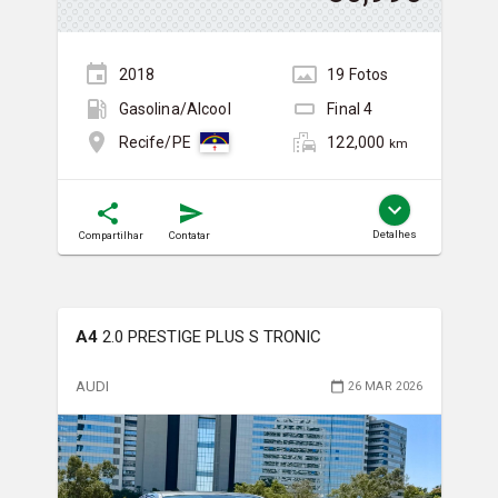
2018
19
Foto
s
Gasolina/Álcool
Final
4
122,000
Recife/PE
km
Detalhes
Compartilhar
Contatar
A4
2.0 PRESTIGE PLUS S TRONIC
AUDI
26 MAR 2026