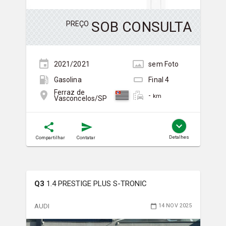
SOB CONSULTA
PREÇO
2021/2021
sem
Foto
Gasolina
Final
4
Ferraz de
-
km
Vasconcelos/SP
Detalhes
Compartilhar
Contatar
Q3
1.4 PRESTIGE PLUS S-TRONIC
AUDI
14 NOV 2025