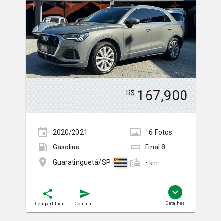
167,900
R$
2020/2021
16
Foto
s
Gasolina
Final
8
-
Guaratinguetá/SP
km
Detalhes
Compartilhar
Contatar