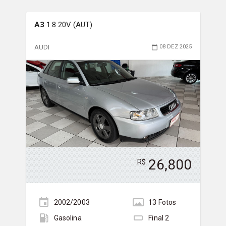
A3
1.8 20V (AUT)
AUDI
08 DEZ 2025
26,800
R$
2002/2003
13
Foto
s
Gasolina
Final
2