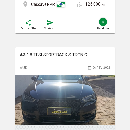
126,000
Cascavel/PR
km
Detalhes
Compartilhar
Contatar
A3
1.8 TFSI SPORTBACK S TRONIC
AUDI
06 FEV 2026