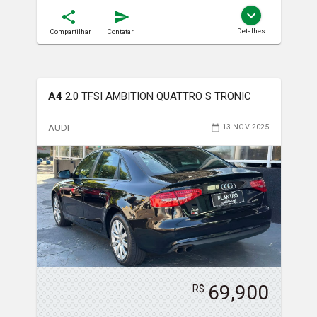
Detalhes
Compartilhar
Contatar
A4
2.0 TFSI AMBITION QUATTRO S TRONIC
AUDI
13 NOV 2025
69,900
R$