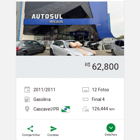
62,800
R$
2011/2011
12
Foto
s
Gasolina
Final
4
126,444
Cascavel/PR
km
Detalhes
Compartilhar
Contatar