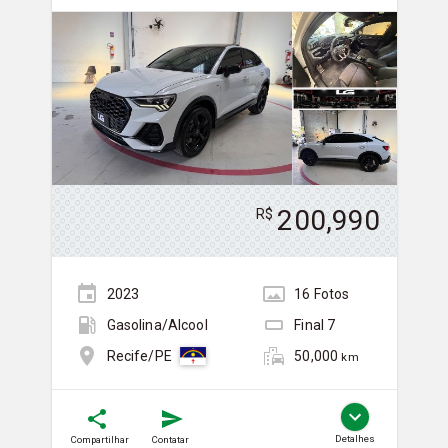
200,990
R$
2023
16
Foto
s
Gasolina/Álcool
Final
7
50,000
Recife/PE
km
Detalhes
Compartilhar
Contatar