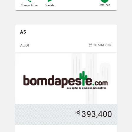
Detalhes
Compartilhar
Contatar
A5
AUDI
20 MAI 2026
393,400
R$