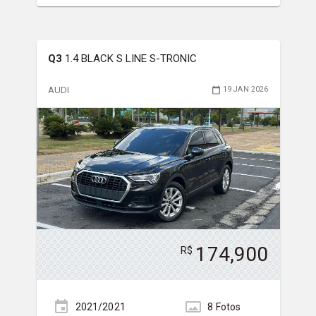
Q3
1.4 BLACK S LINE S-TRONIC
AUDI
19 JAN 2026
174,900
R$
2021/2021
8
Foto
s