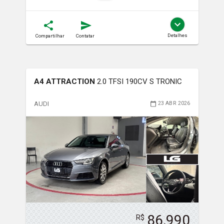
Detalhes
Compartilhar
Contatar
A4 ATTRACTION
2.0 TFSI 190CV S TRONIC
AUDI
23 ABR 2026
86,990
R$