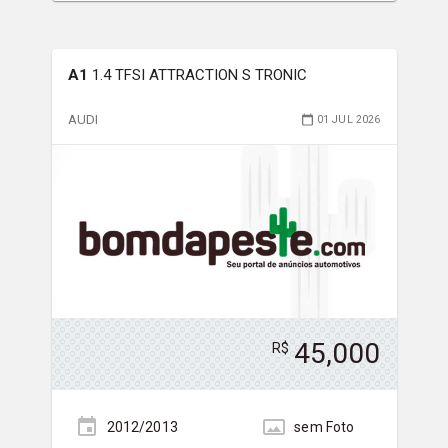
A1
1.4 TFSI ATTRACTION S TRONIC
AUDI
01 JUL 2026
45,000
R$
2012/2013
sem
Foto