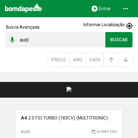
Entrar
Informar Localização
Busca Avançada
BUSCAR
PREÇO
ANO
DATA
A4
2.0 FSI TURBO (183CV) (MULTITRONIC)
AUDI
26 MAR 2026