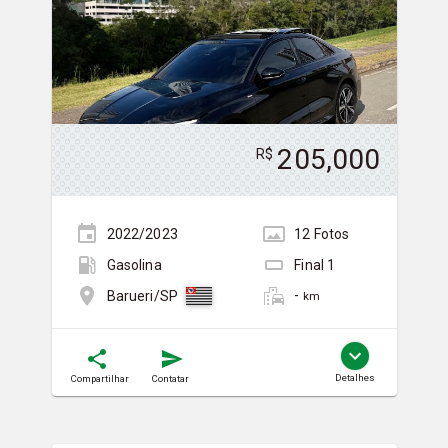
205,000
R$
2022/2023
12
Foto
s
Gasolina
Final
1
-
Barueri/SP
km
Detalhes
Compartilhar
Contatar