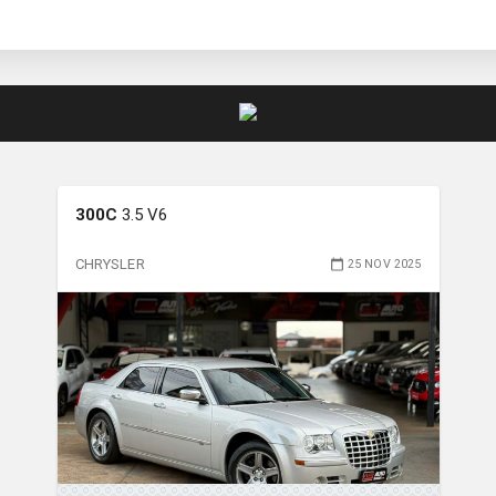
300C
3.5 V6
CHRYSLER
25 NOV 2025