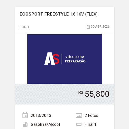
ECOSPORT FREESTYLE
1.6 16V (FLEX)
FORD
30 ABR 2026
55,800
R$
2013/2013
2
Foto
s
Gasolina/Álcool
Final
1