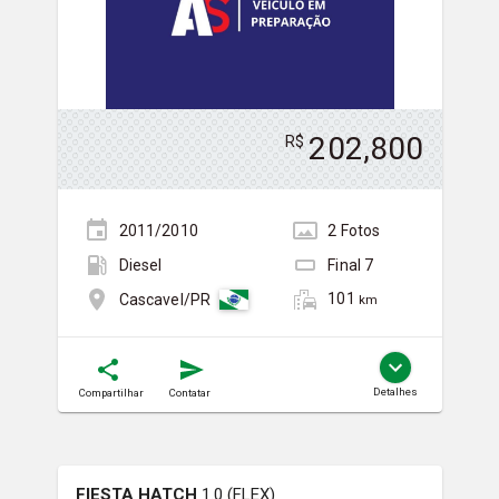
202,800
R$
2011/2010
2
Foto
s
Diesel
Final
7
101
Cascavel/PR
km
Detalhes
Compartilhar
Contatar
FIESTA HATCH
1.0 (FLEX)