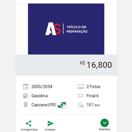
16,800
R$
2005/2004
2
Foto
s
Gasolina
Final
6
101
Cascavel/PR
km
Detalhes
Compartilhar
Contatar