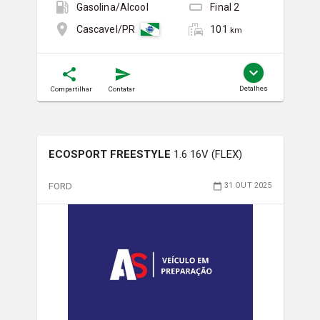
Gasolina/Álcool
Final
2
101
Cascavel/PR
km
Detalhes
Compartilhar
Contatar
ECOSPORT FREESTYLE
1.6 16V (FLEX)
FORD
31 OUT 2025