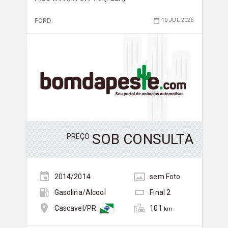
FORD
10 JUL 2026
SOB CONSULTA
PREÇO
2014/2014
sem
Foto
Gasolina/Álcool
Final
2
101
Cascavel/PR
km