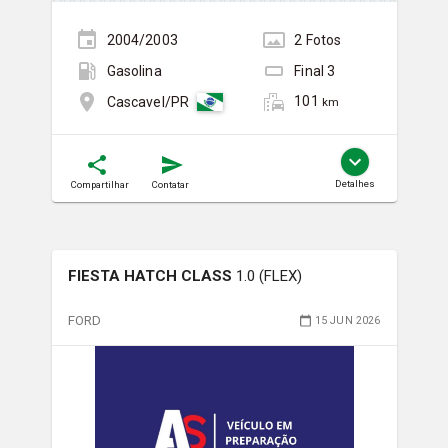
2004/2003
2
Foto
s
Gasolina
Final
3
101
Cascavel/PR
km
Detalhes
Compartilhar
Contatar
FIESTA HATCH CLASS
1.0 (FLEX)
FORD
15 JUN 2026