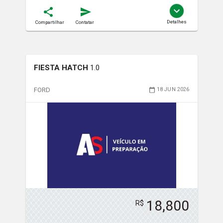
Detalhes
Compartilhar
Contatar
FIESTA HATCH
1.0
FORD
18 JUN 2026
18,800
R$