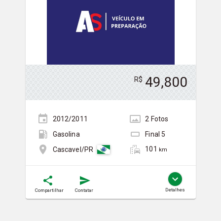
49,800
R$
2012/2011
2
Foto
s
Gasolina
Final
5
101
Cascavel/PR
km
Detalhes
Compartilhar
Contatar