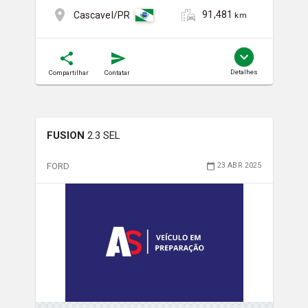
91,481
Cascavel/PR
km
Detalhes
Compartilhar
Contatar
FUSION
2.3 SEL
FORD
23 ABR 2025