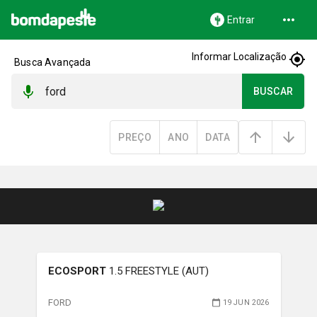
Entrar
Informar Localização
Busca Avançada
BUSCAR
PREÇO
ANO
DATA
ECOSPORT
1.5 FREESTYLE (AUT)
FORD
19 JUN 2026