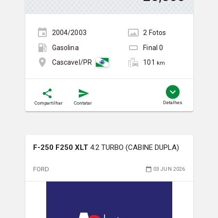
2004/2003
2
Foto
s
Gasolina
Final
0
101
Cascavel/PR
km
Detalhes
Compartilhar
Contatar
F-250 F250 XLT
4.2 TURBO (CABINE DUPLA)
FORD
03 JUN 2026