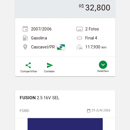
32,800
R$
2007/2006
2
Foto
s
Gasolina
Final
4
117,930
Cascavel/PR
km
Detalhes
Compartilhar
Contatar
FUSION
2.5 16V SEL
FORD
29 JUN 2026