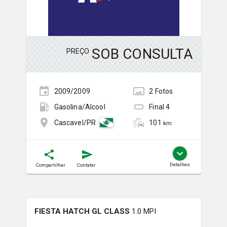
SOB CONSULTA
PREÇO
2009/2009
2
Foto
s
Gasolina/Álcool
Final
4
101
Cascavel/PR
km
Detalhes
Compartilhar
Contatar
FIESTA HATCH GL CLASS
1.0 MPI