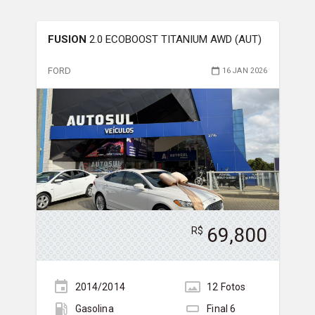
FUSION
2.0 ECOBOOST TITANIUM AWD (AUT)
FORD
16 JAN 2026
69,800
R$
2014/2014
12
Foto
s
Gasolina
Final
6