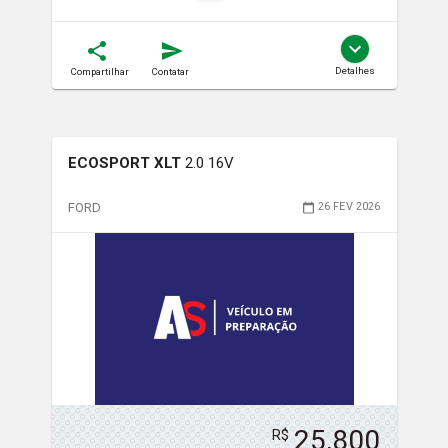
Detalhes
Compartilhar
Contatar
ECOSPORT XLT
2.0 16V
FORD
26 FEV 2026
25,800
R$