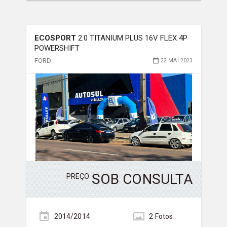
ECOSPORT
2.0 TITANIUM PLUS 16V FLEX 4P
POWERSHIFT
FORD
22 MAI 2023
SOB CONSULTA
PREÇO
2014/2014
2
Foto
s