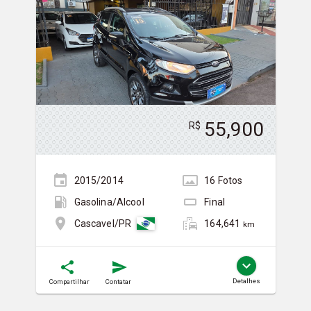
55,900
R$
2015/2014
16
Foto
s
Gasolina/Álcool
Final
164,641
Cascavel/PR
km
Detalhes
Compartilhar
Contatar