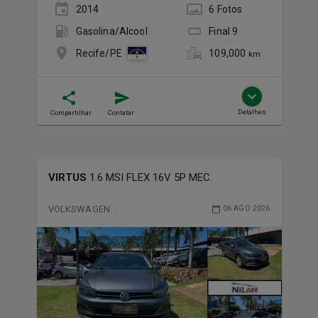
2014
6
Foto
s
Gasolina/Álcool
Final
9
109,000
Recife/PE
km
Detalhes
Compartilhar
Contatar
VIRTUS
1.6 MSI FLEX 16V 5P MEC.
VOLKSWAGEN
06 AGO 2026