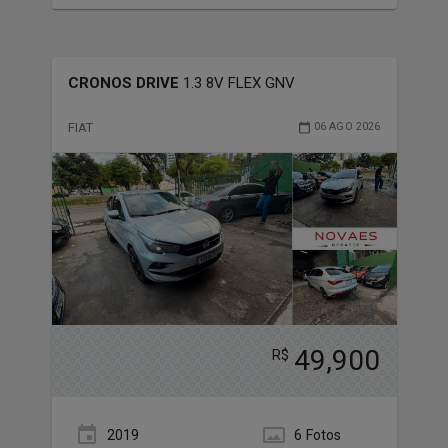
CRONOS DRIVE
1.3 8V FLEX GNV
FIAT
06 AGO 2026
49,900
R$
2019
6
Foto
s