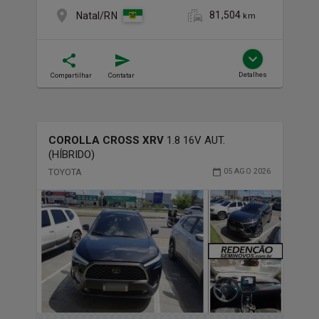
81,504
Natal/RN
km
Detalhes
Compartilhar
Contatar
COROLLA CROSS XRV
1.8 16V AUT.
(HÍBRIDO)
TOYOTA
05 AGO 2026