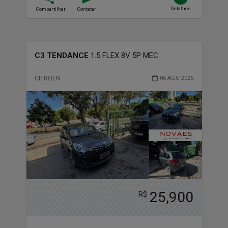
Detalhes
Compartilhar
Contatar
C3 TENDANCE
1.5 FLEX 8V 5P MEC.
CITROËN
06 AGO 2026
25,900
R$