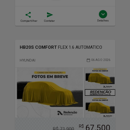
Detalhes
Compartilhar
Contatar
HB20S COMFORT
FLEX 1.6 AUTOMATICO
HYUNDAI
06 AGO 2026
67,500
R$
R$
71,900