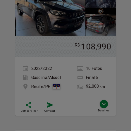
108,990
R$
2022/2022
10
Foto
s
Gasolina/Álcool
Final
6
92,000
Recife/PE
km
Detalhes
Compartilhar
Contatar