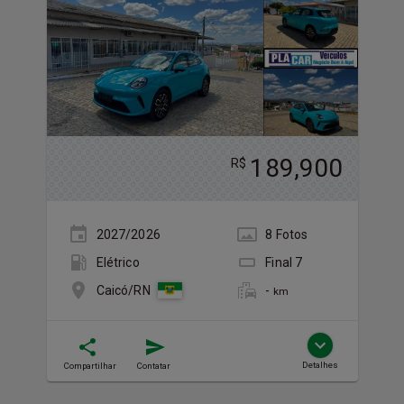
189,900
R$
2027/2026
8
Foto
s
Elétrico
Final
7
-
Caicó/RN
km
Detalhes
Compartilhar
Contatar