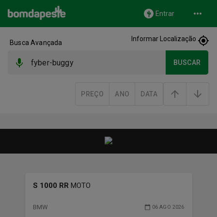
Entrar
Informar Localização
Busca Avançada
BUSCAR
PREÇO
ANO
DATA
S 1000 RR
MOTO
BMW
06 AGO 2026