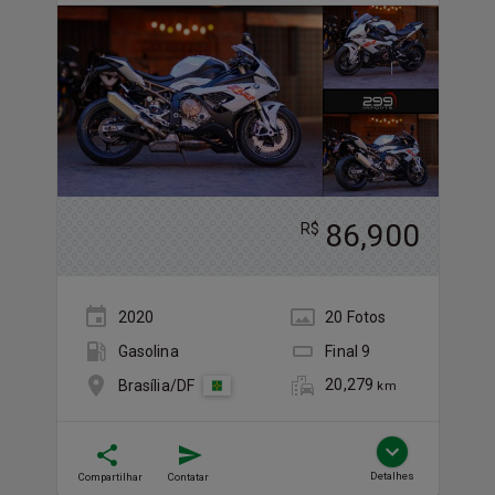
86,900
R$
2020
20
Foto
s
Gasolina
Final
9
20,279
Brasília/DF
km
Detalhes
Compartilhar
Contatar