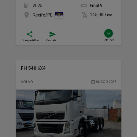
2025
Final
9
145,000
Recife/PE
km
Detalhes
Compartilhar
Contatar
FH 540
6X4
VOLVO
06 AGO 2026