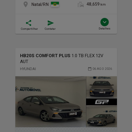
48,659
Natal/RN
km
Detalhes
Compartilhar
Contatar
HB20S COMFORT PLUS
1.0 TB FLEX 12V
AUT
HYUNDAI
06 AGO 2026