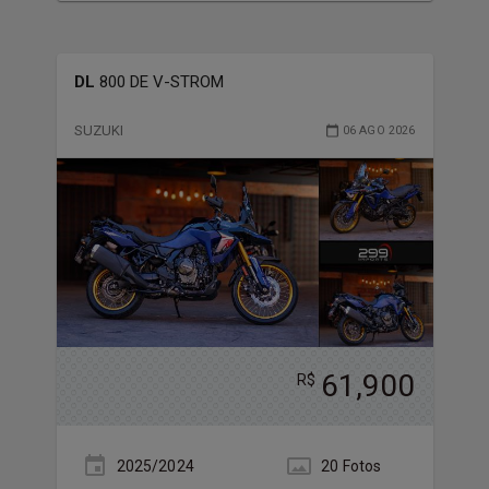
DL
800 DE V-STROM
SUZUKI
06 AGO 2026
61,900
R$
2025/2024
20
Foto
s