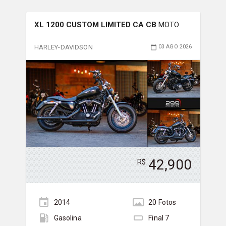
XL 1200 CUSTOM LIMITED CA CB
MOTO
HARLEY-DAVIDSON
03 AGO 2026
42,900
R$
2014
20
Foto
s
Gasolina
Final
7