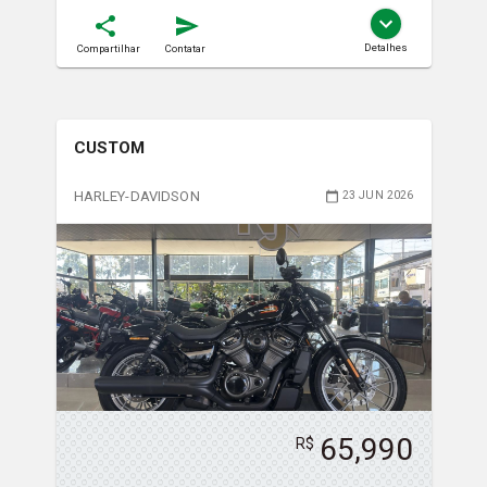
Detalhes
Compartilhar
Contatar
CUSTOM
HARLEY-DAVIDSON
23 JUN 2026
65,990
R$