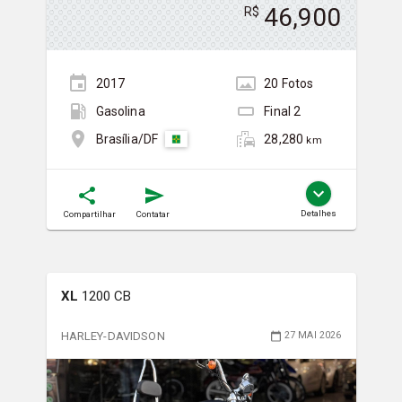
46,900
R$
2017
20
Foto
s
Gasolina
Final
2
28,280
Brasília/DF
km
Detalhes
Compartilhar
Contatar
XL
1200 CB
HARLEY-DAVIDSON
27 MAI 2026