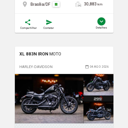
30,883
Brasília/DF
km
Detalhes
Compartilhar
Contatar
XL 883N IRON
MOTO
HARLEY-DAVIDSON
04 AGO 2026