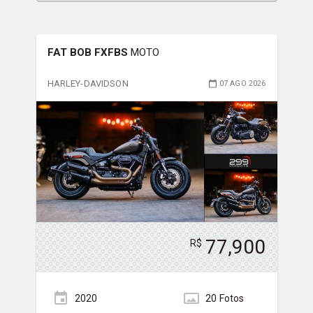
FAT BOB FXFBS
MOTO
HARLEY-DAVIDSON
07 AGO 2026
77,900
R$
2020
20
Foto
s