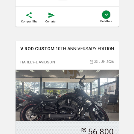
Detalhes
Compartilhar
Contatar
V ROD CUSTOM
10TH ANNIVERSARY EDITION
HARLEY-DAVIDSON
23 JUN 2026
56,800
R$