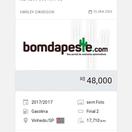
HARLEY-DAVIDSON
15 JAN 2026
48,000
R$
2017/2017
sem
Foto
Gasolina
Final
2
17,710
Vinhedo/SP
km