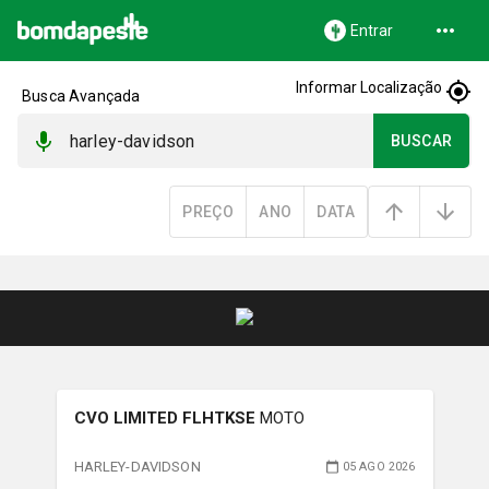
Entrar
Informar Localização
Busca Avançada
BUSCAR
PREÇO
ANO
DATA
CVO LIMITED FLHTKSE
MOTO
HARLEY-DAVIDSON
05 AGO 2026