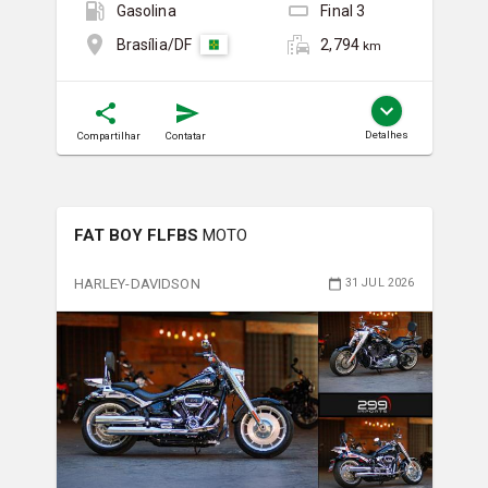
Gasolina
Final
3
2,794
Brasília/DF
km
Detalhes
Compartilhar
Contatar
FAT BOY FLFBS
MOTO
HARLEY-DAVIDSON
31 JUL 2026