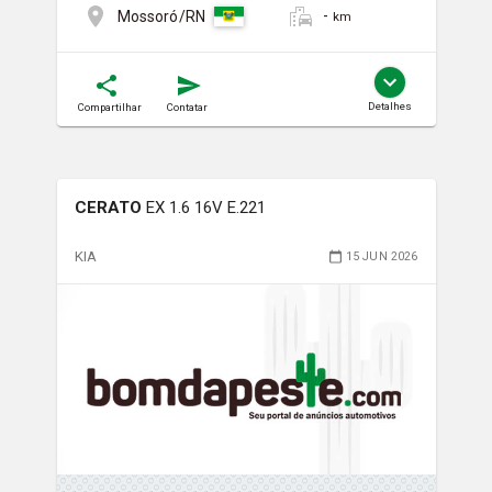
-
Mossoró/RN
km
Detalhes
Compartilhar
Contatar
CERATO
EX 1.6 16V E.221
KIA
15 JUN 2026