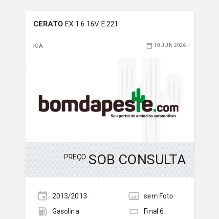
CERATO
EX 1.6 16V E.221
KIA
10 JUN 2026
SOB CONSULTA
PREÇO
2013/2013
sem
Foto
Gasolina
Final
6