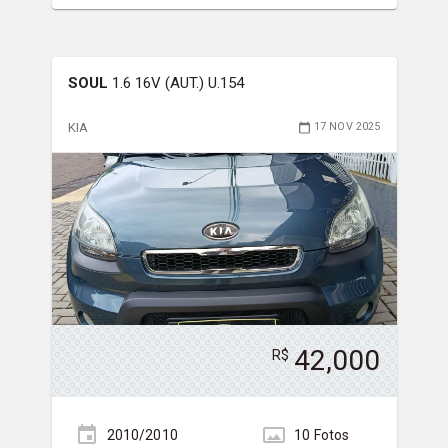
SOUL
1.6 16V (AUT.) U.154
KIA
17 NOV 2025
42,000
R$
2010/2010
10
Foto
s