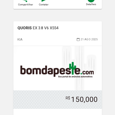
Detalhes
Compartilhar
Contatar
QUORIS
EX 3.8 V6 X554
KIA
21 AGO 2025
150,000
R$