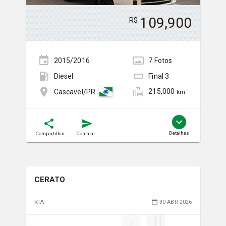
109,900
R$
2015/2016
7
Foto
s
Diesel
Final
3
215,000
Cascavel/PR
km
Detalhes
Compartilhar
Contatar
CERATO
KIA
30 ABR 2026