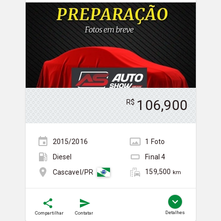
106,900
R$
2015/2016
1
Foto
Diesel
Final
4
159,500
Cascavel/PR
km
Detalhes
Compartilhar
Contatar