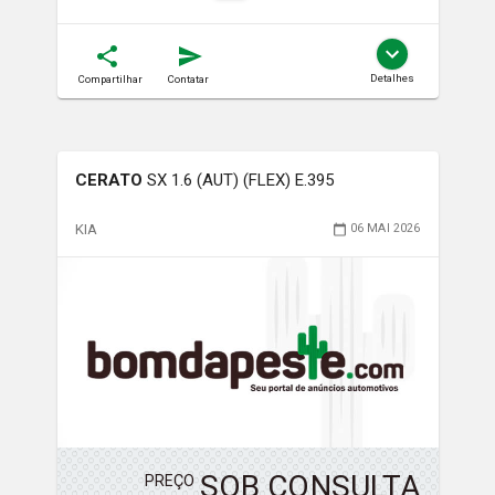
Detalhes
Compartilhar
Contatar
CERATO
SX 1.6 (AUT) (FLEX) E.395
KIA
06 MAI 2026
SOB CONSULTA
PREÇO