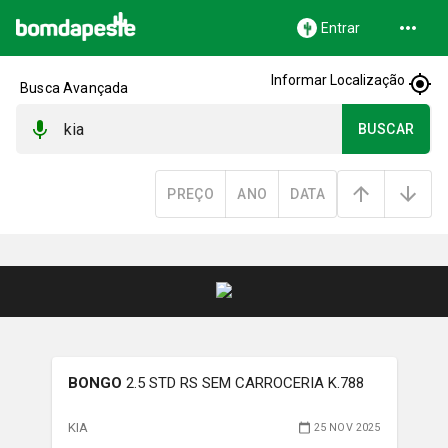
Entrar
Informar Localização
Busca Avançada
BUSCAR
PREÇO
ANO
DATA
BONGO
2.5 STD RS SEM CARROCERIA K.788
KIA
25 NOV 2025