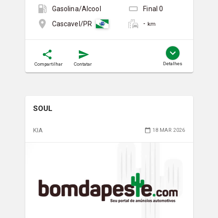
Gasolina/Álcool
Final
0
-
Cascavel/PR
km
Detalhes
Compartilhar
Contatar
SOUL
KIA
18 MAR 2026