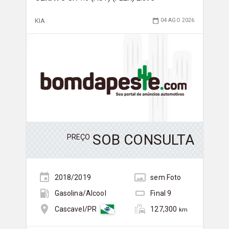
KIA
04 AGO 2026
SOB CONSULTA
PREÇO
2018/2019
sem
Foto
Gasolina/Álcool
Final
9
127,300
Cascavel/PR
km