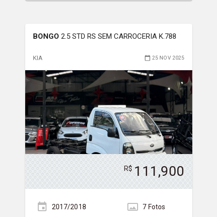
BONGO
2.5 STD RS SEM CARROCERIA K.788
KIA
25 NOV 2025
111,900
R$
2017/2018
7
Foto
s