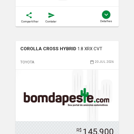
Detalhes
Compartilhar
Contatar
COROLLA CROSS HYBRID
1.8 XRX CVT
TOYOTA
20 JUL 2026
145,900
R$