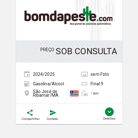
SOB CONSULTA
PREÇO
2024/2025
sem
Foto
Gasolina/Álcool
Final
9
São José de
-
km
Ribamar/MA
Detalhes
Compartilhar
Contatar