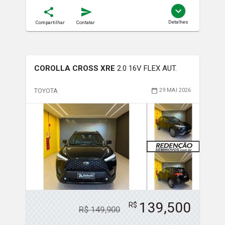
Detalhes
Compartilhar
Contatar
COROLLA CROSS XRE
2.0 16V FLEX AUT.
TOYOTA
29 MAI 2026
139,500
R$
R$
149,900