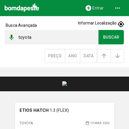
Entrar
Informar Localização
Busca Avançada
BUSCAR
PREÇO
ANO
DATA
ETIOS HATCH
1.3 (FLEX)
TOYOTA
19 MAR 2026