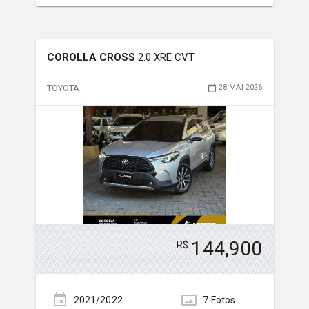
COROLLA CROSS
2.0 XRE CVT
TOYOTA
28 MAI 2026
144,900
R$
2021/2022
7
Foto
s