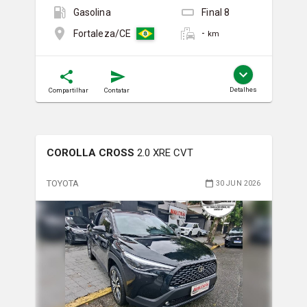
Gasolina
Final
8
-
Fortaleza/CE
km
Detalhes
Compartilhar
Contatar
COROLLA CROSS
2.0 XRE CVT
TOYOTA
30 JUN 2026