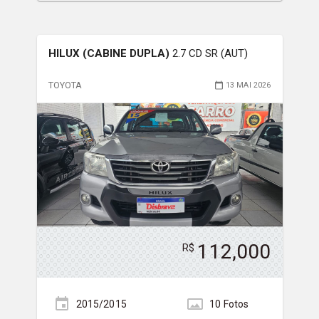
HILUX (CABINE DUPLA)
2.7 CD SR (AUT)
TOYOTA
13 MAI 2026
112,000
R$
2015/2015
10
Foto
s