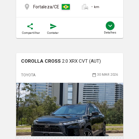
-
Fortaleza/CE
km
Detalhes
Compartilhar
Contatar
COROLLA CROSS
2.0 XRX CVT (AUT)
TOYOTA
30 MAR 2026