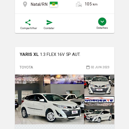
105
Natal/RN
km
Detalhes
Compartilhar
Contatar
YARIS XL
1.3 FLEX 16V 5P AUT.
TOYOTA
02 JUN 2023