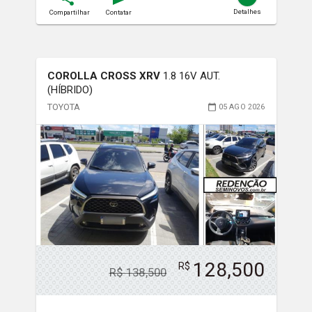
Detalhes
Compartilhar
Contatar
COROLLA CROSS XRV
1.8 16V AUT.
(HÍBRIDO)
TOYOTA
05 AGO 2026
128,500
R$
R$
138,500