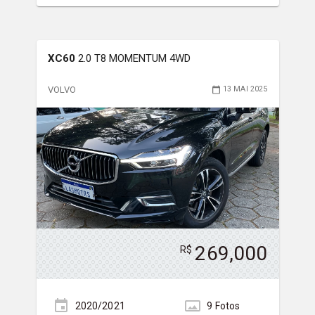
XC60
2.0 T8 MOMENTUM 4WD
VOLVO
13 MAI 2025
269,000
R$
2020/2021
9
Foto
s