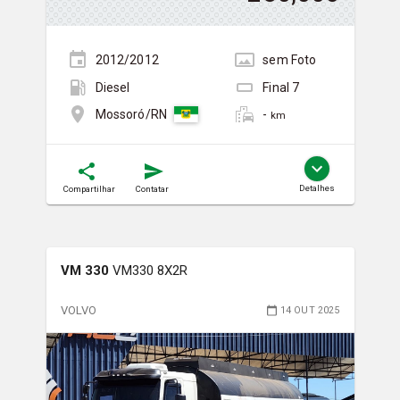
2012/2012
sem
Foto
Diesel
Final
7
-
Mossoró/RN
km
Detalhes
Compartilhar
Contatar
VM 330
VM330 8X2R
VOLVO
14 OUT 2025