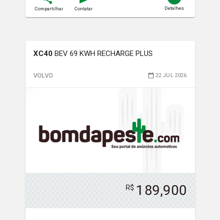
Detalhes
Compartilhar
Contatar
XC40
BEV 69 KWH RECHARGE PLUS
VOLVO
22 JUL 2026
189,900
R$