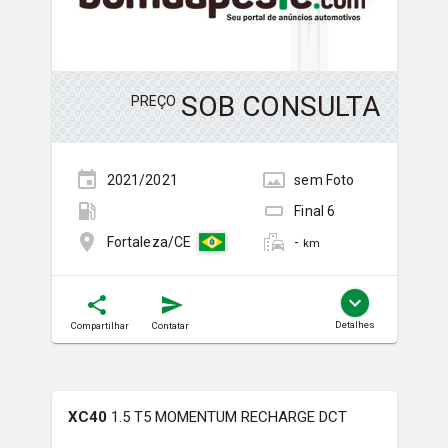
SOB CONSULTA
PREÇO
2021/2021
sem
Foto
Final
6
-
Fortaleza/CE
km
Detalhes
Compartilhar
Contatar
XC40
1.5 T5 MOMENTUM RECHARGE DCT