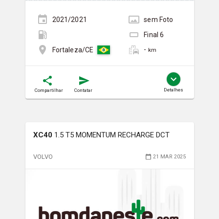
2021/2021
sem
Foto
Final
6
-
Fortaleza/CE
km
Detalhes
Compartilhar
Contatar
XC40
1.5 T5 MOMENTUM RECHARGE DCT
VOLVO
21 MAR 2025