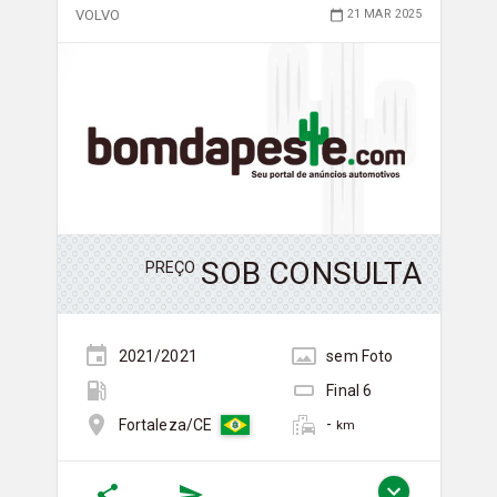
VOLVO
21 MAR 2025
SOB CONSULTA
PREÇO
2021/2021
sem
Foto
Final
6
-
Fortaleza/CE
km