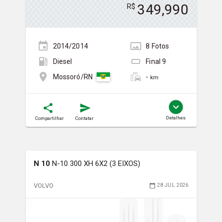
349,990
R$
2014/2014
8
Foto
s
Diesel
Final
9
-
Mossoró/RN
km
Detalhes
Compartilhar
Contatar
N 10
N-10 300 XH 6X2 (3 EIXOS)
VOLVO
28 JUL 2026