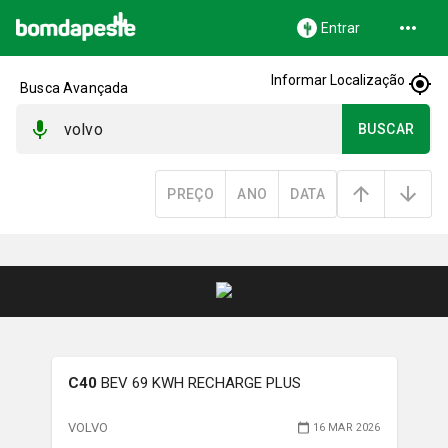
Entrar
Informar Localização
Busca Avançada
BUSCAR
PREÇO
ANO
DATA
C40
BEV 69 KWH RECHARGE PLUS
VOLVO
16 MAR 2026