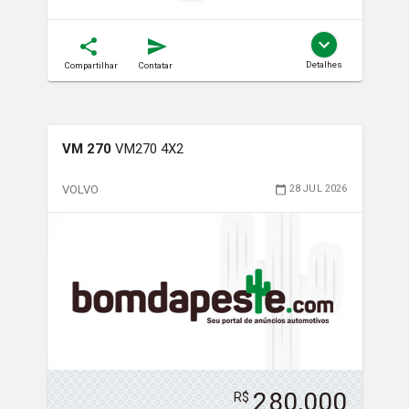
Detalhes
Compartilhar
Contatar
VM 270
VM270 4X2
VOLVO
28 JUL 2026
280,000
R$