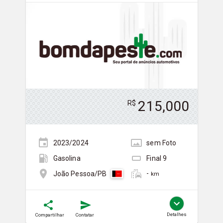
215,000
R$
2023/2024
sem
Foto
Gasolina
Final
9
-
João Pessoa/PB
km
Detalhes
Compartilhar
Contatar