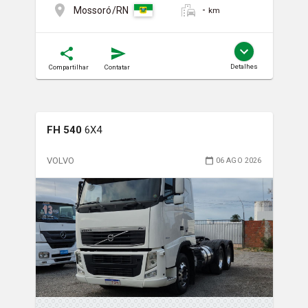
-
Mossoró/RN
km
Detalhes
Compartilhar
Contatar
FH 540
6X4
VOLVO
06 AGO 2026