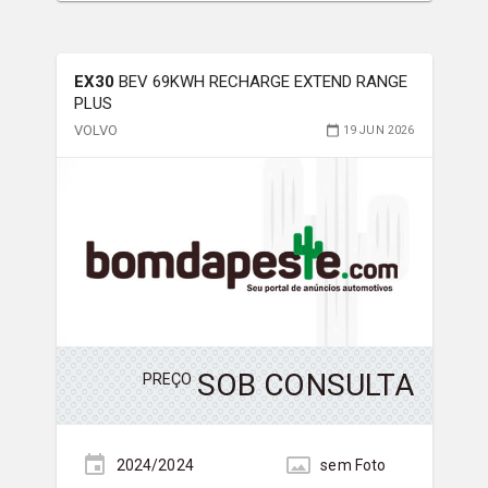
EX30
BEV 69KWH RECHARGE EXTEND RANGE
PLUS
VOLVO
19 JUN 2026
SOB CONSULTA
PREÇO
2024/2024
sem
Foto