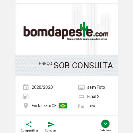
SOB CONSULTA
PREÇO
2020/2020
sem
Foto
Final
2
-
Fortaleza/CE
km
Detalhes
Compartilhar
Contatar