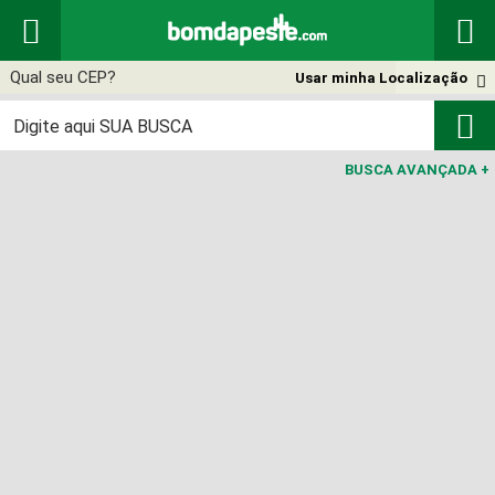


Usar minha Localização


BUSCA AVANÇADA
+