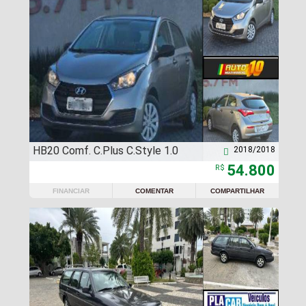
HB20 Comf. C.Plus C.Style 1.0
2018/2018

54.800
R$
FINANCIAR
COMENTAR
COMPARTILHAR