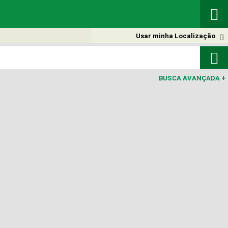

Usar minha Localização


BUSCA AVANÇADA
+