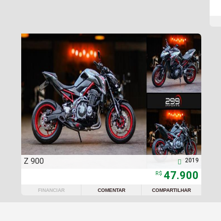
Z 900
2019

47.900
R$
FINANCIAR
COMENTAR
COMPARTILHAR