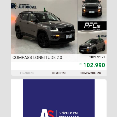
COMPASS LONGITUDE 2.0
2021/2021

102.990
R$
FINANCIAR
COMENTAR
COMPARTILHAR