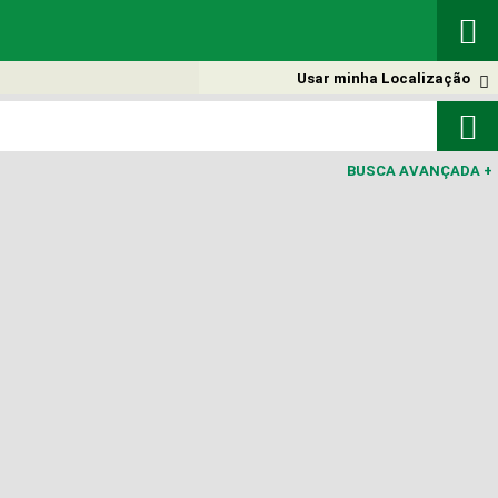

Usar minha Localização


BUSCA AVANÇADA
+