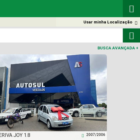

Usar minha Localização


BUSCA AVANÇADA
+
RIVA JOY 1.8
2007/2006
