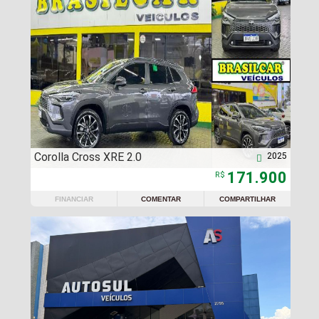
Corolla Cross XRE 2.0
2025

171.900
R$
FINANCIAR
COMENTAR
COMPARTILHAR