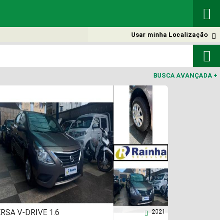

Usar minha Localização


BUSCA AVANÇADA
+
RSA V-DRIVE 1.6
2021
