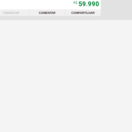
59.990
R$
FINANCIAR
COMENTAR
COMPARTILHAR