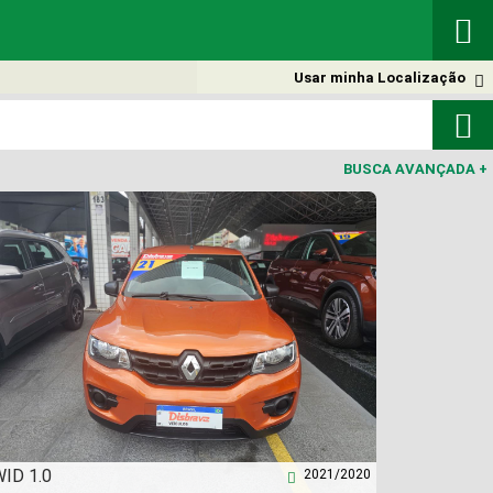

Usar minha Localização


BUSCA AVANÇADA
+
ID 1.0
2021/2020
