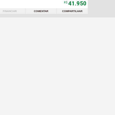
41.950
R$
FINANCIAR
COMENTAR
COMPARTILHAR