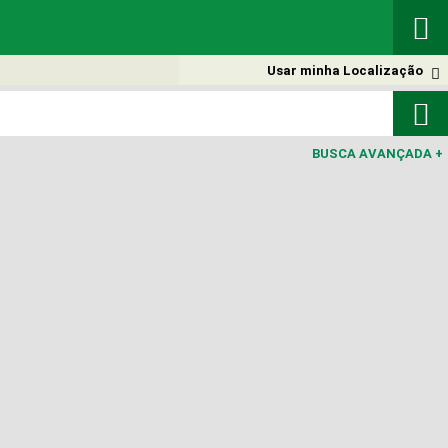

Usar minha Localização


BUSCA AVANÇADA
+