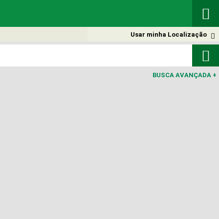

Usar minha Localização


BUSCA AVANÇADA
+