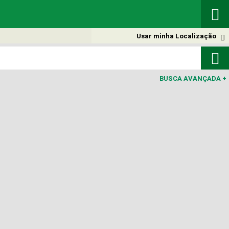

Usar minha Localização


BUSCA AVANÇADA
+