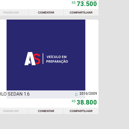
73.500
R$
FINANCIAR
COMENTAR
COMPARTILHAR
LO SEDAN 1.6
2010/2009

38.800
R$
FINANCIAR
COMENTAR
COMPARTILHAR