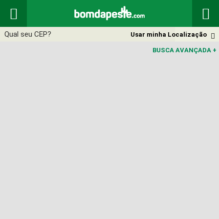


Usar minha Localização

BUSCA AVANÇADA
+