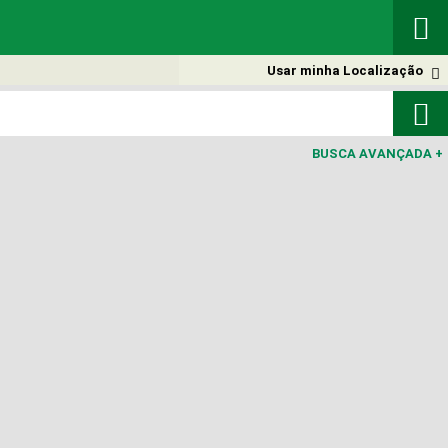

Usar minha Localização


BUSCA AVANÇADA
+