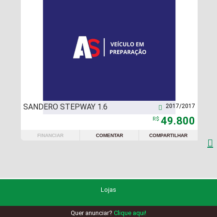
SANDERO STEPWAY 1.6
2017/2017

49.800
R$
FINANCIAR
COMENTAR
COMPARTILHAR

Lojas
Quer anunciar?
Clique aqui!