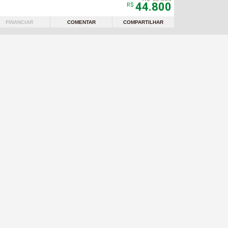
44.800
R$
FINANCIAR
COMENTAR
COMPARTILHAR