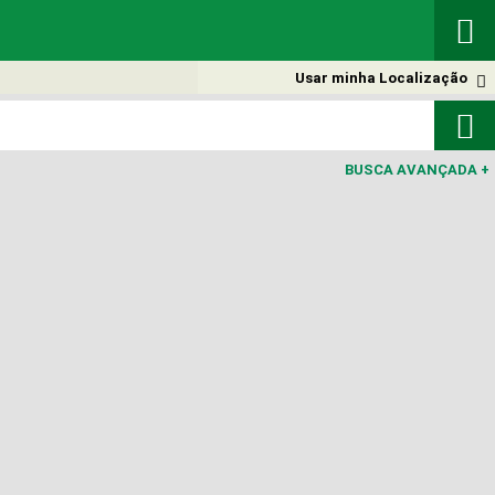

Usar minha Localização


BUSCA AVANÇADA
+