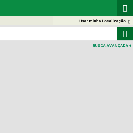

Usar minha Localização


BUSCA AVANÇADA
+