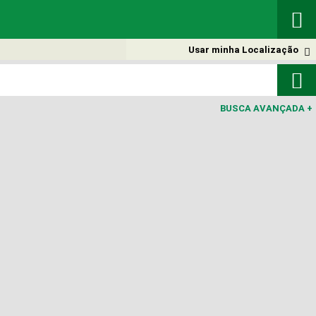

Usar minha Localização


BUSCA AVANÇADA
+