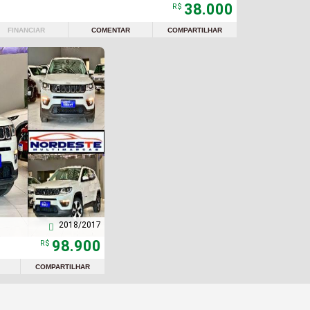
38.000
R$
FINANCIAR
COMENTAR
COMPARTILHAR
2018/2017

98.900
R$
COMPARTILHAR