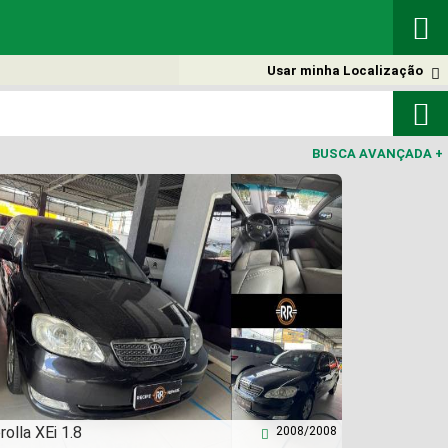

Usar minha Localização


BUSCA AVANÇADA
+
rolla XEi 1.8
2008/2008
