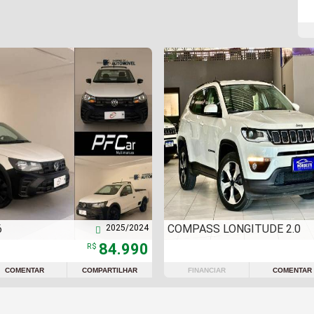
6
COMPASS LONGITUDE 2.0
2025/2024

84.990
R$
COMENTAR
COMPARTILHAR
FINANCIAR
COMENTAR