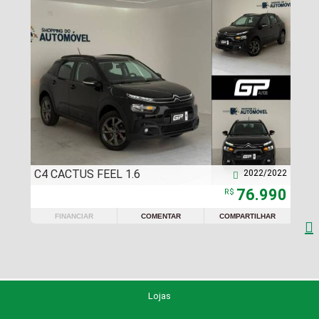
C4 CACTUS FEEL 1.6
2022/2022

76.990
R$
FINANCIAR
COMENTAR
COMPARTILHAR

Lojas