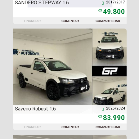
SANDERO STEPWAY 1.6
2017/2017

49.800
R$
FINANCIAR
COMENTAR
COMPARTILHAR
Saveiro Robust 1.6
2025/2024

83.990
R$
FINANCIAR
COMENTAR
COMPARTILHAR