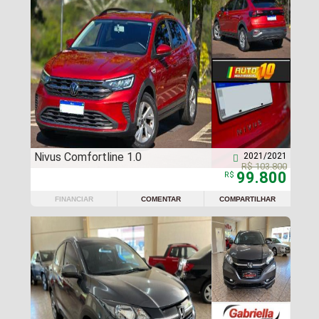
Nivus Comfortline 1.0
2021/2021

R$ 103.800
99.800
R$
FINANCIAR
COMENTAR
COMPARTILHAR