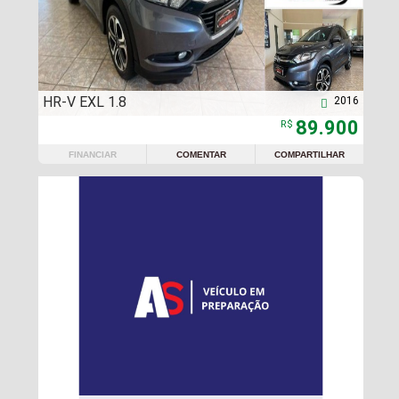
HR-V EXL 1.8
2016

89.900
R$
FINANCIAR
COMENTAR
COMPARTILHAR