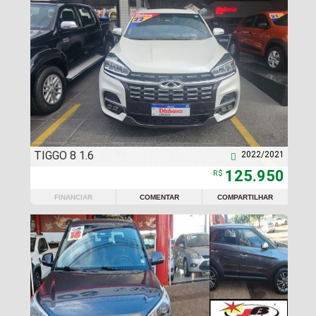
TIGGO 8 1.6
2022/2021

125.950
R$
FINANCIAR
COMENTAR
COMPARTILHAR