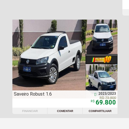
Saveiro Robust 1.6
2023/2023

R$ 73.800
69.800
R$
FINANCIAR
COMENTAR
COMPARTILHAR