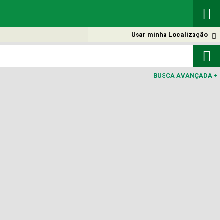

Usar minha Localização


BUSCA AVANÇADA
+