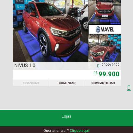
NIVUS 1.0
2022/2022

99.900
R$
FINANCIAR
COMENTAR
COMPARTILHAR

Lojas
Quer anunciar?
Clique aqui!