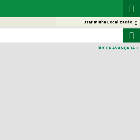

Usar minha Localização


BUSCA AVANÇADA
+