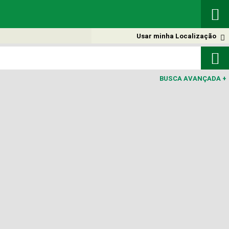

Usar minha Localização


BUSCA AVANÇADA
+