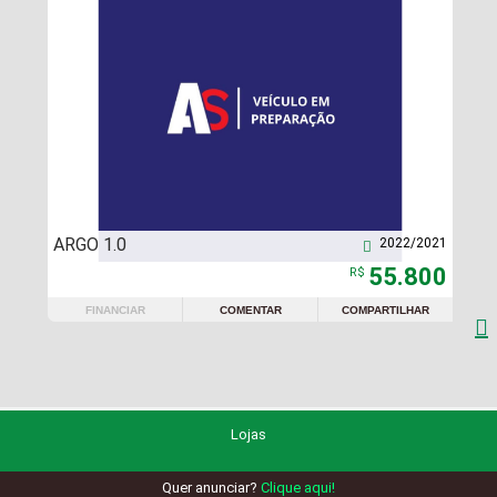
ARGO 1.0
2022/2021

55.800
R$
FINANCIAR
COMENTAR
COMPARTILHAR

Lojas
Quer anunciar?
Clique aqui!