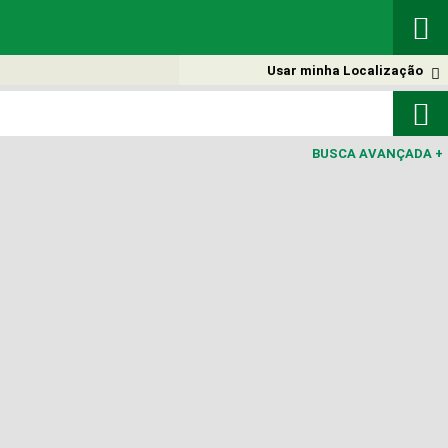

Usar minha Localização


BUSCA AVANÇADA
+