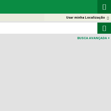

Usar minha Localização


BUSCA AVANÇADA
+