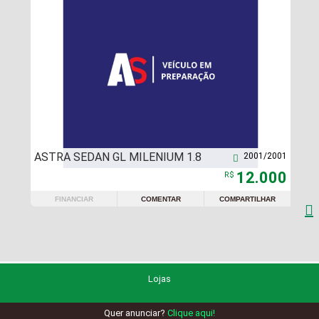
ASTRA SEDAN GL MILENIUM 1.8
2001/2001

12.000
R$
FINANCIAR
COMENTAR
COMPARTILHAR

Lojas
Quer anunciar?
Clique aqui!