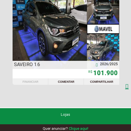
SAVEIRO 1.6
2026/2025

101.900
R$
FINANCIAR
COMENTAR
COMPARTILHAR

Lojas
Quer anunciar?
Clique aqui!