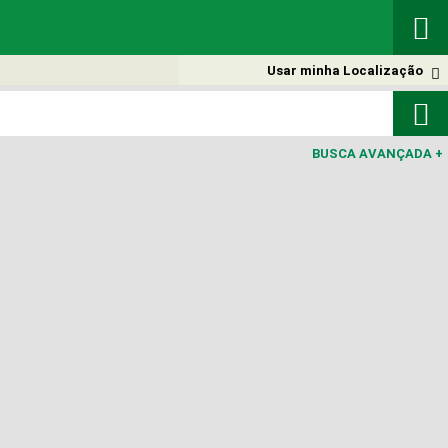

Usar minha Localização


BUSCA AVANÇADA
+