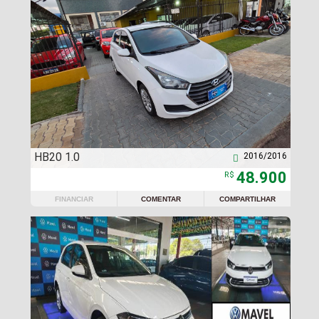
HB20 1.0
2016/2016

48.900
R$
FINANCIAR
COMENTAR
COMPARTILHAR