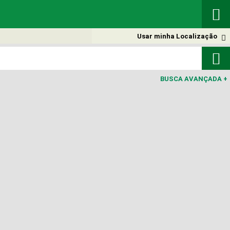

Usar minha Localização


BUSCA AVANÇADA
+