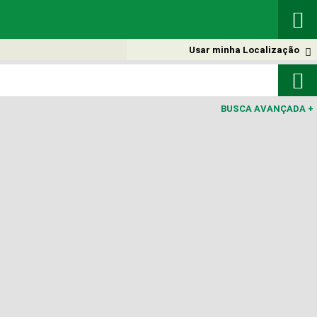

Usar minha Localização


BUSCA AVANÇADA
+