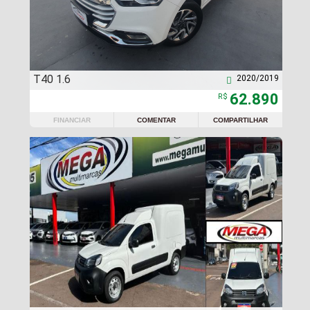
T40 1.6
2020/2019

62.890
R$
FINANCIAR
COMENTAR
COMPARTILHAR