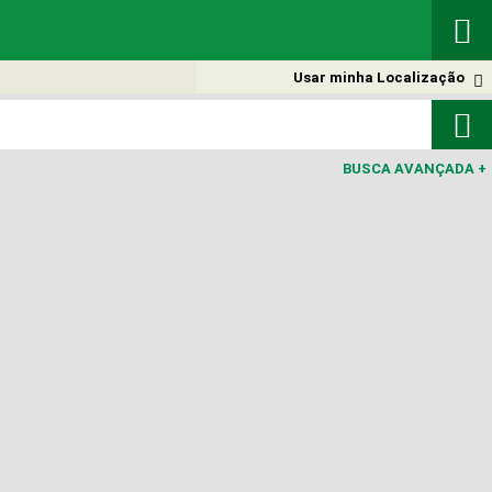

Usar minha Localização


BUSCA AVANÇADA
+