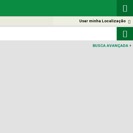

Usar minha Localização


BUSCA AVANÇADA
+