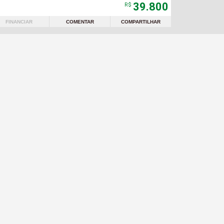
39.800
R$
FINANCIAR
COMENTAR
COMPARTILHAR