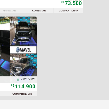
73.500
R$
FINANCIAR
COMENTAR
COMPARTILHAR
2025/2025

114.900
R$
COMPARTILHAR