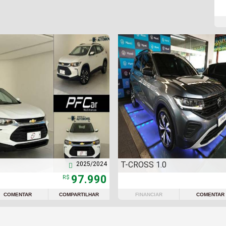
T-CROSS 1.0
2025/2024

97.990
R$
COMENTAR
COMPARTILHAR
FINANCIAR
COMENTAR